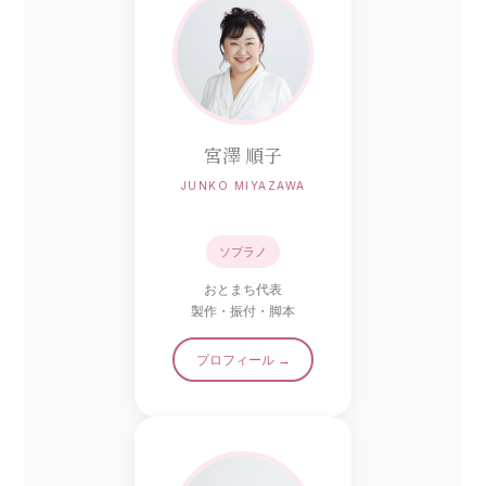
宮澤 順子
JUNKO MIYAZAWA
ソプラノ
おとまち代表
製作・振付・脚本
プロフィール →