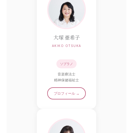
大塚 亜希子
AKIKO OTSUKA
ソプラノ
音楽療法士
精神保健福祉士
プロフィール →