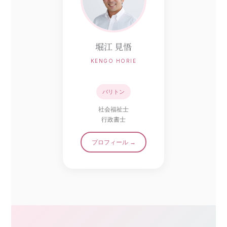
堀江 見悟
KENGO HORIE
バリトン
社会福祉士
行政書士
プロフィール →