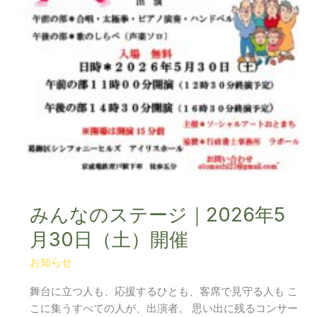
30
日
（土）
開
催
みんなのステージ｜2026年5
月30日（土）開催
お知らせ
舞台に立つ人も、応援するひとも、客席で見守る人も こ
こに集うすべての人が、出演者。 思い出に残るコンサー